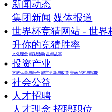
新闻动态
集团新闻
媒体报道
世界杯竞猜网站 - 世
升你的竞猜胜率
文化理念
精彩活动
星华故事
投资产业
文旅运营与融合
城市更新与改造
美丽乡村与赋能
社会公益
人才招聘
人才理念
招聘职位