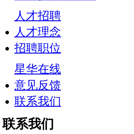
人才招聘
人才理念
招聘职位
星华在线
意见反馈
联系我们
联系我们