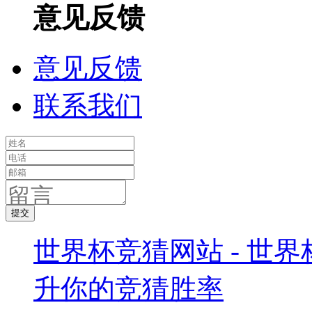
意见反馈
意见反馈
联系我们
世界杯竞猜网站 - 世
升你的竞猜胜率