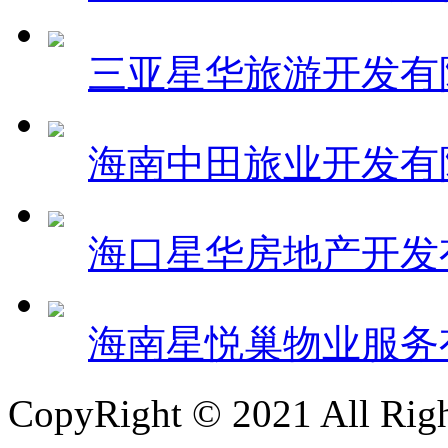
三亚星华旅游开发有
海南中田旅业开发有
海口星华房地产开发
海南星悦巢物业服务
CopyRight © 2021 All