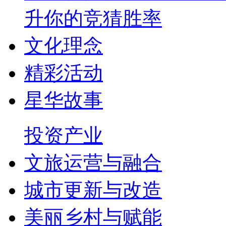
升你的竞猜胜率
文化理念
精彩活动
星华故事
投资产业
文旅运营与融合
城市更新与改造
美丽乡村与赋能