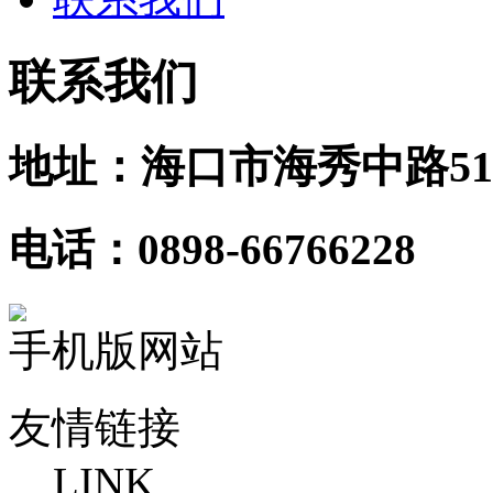
联系我们
地址：海口市海秀中路51
电话：0898-66766228
手机版网站
友情链接
LINK