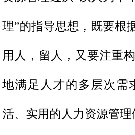
理”的指导思想，既要根
用人，留人，又要注重
地满足人才的多层次需
活、实用的人力资源管理