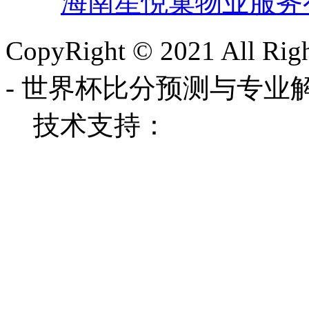
海南星悦巢物业服务
CopyRight © 2021 All
- 世界杯比分预测与专
技术支持：