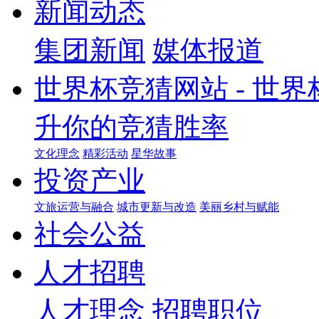
新闻动态
集团新闻
媒体报道
世界杯竞猜网站 - 世
升你的竞猜胜率
文化理念
精彩活动
星华故事
投资产业
文旅运营与融合
城市更新与改造
美丽乡村与赋能
社会公益
人才招聘
人才理念
招聘职位