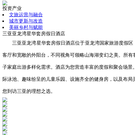
投资产业
文旅运营与融合
城市更新与改造
美丽乡村与赋能
三亚亚龙湾星华套房假日酒店
三亚亚龙湾星华套房假日酒店位于亚龙湾国家旅游度假区
客厅和宽敞的外阳台，不同视角可领略山海湖变幻之美。所有
子家庭出游多样化需求。酒店为您营造丰富的度假和聚会场景
际泳池、趣味纷呈的儿童乐园、设施齐全的健身房，以及布局
您到访三亚的理想之选。