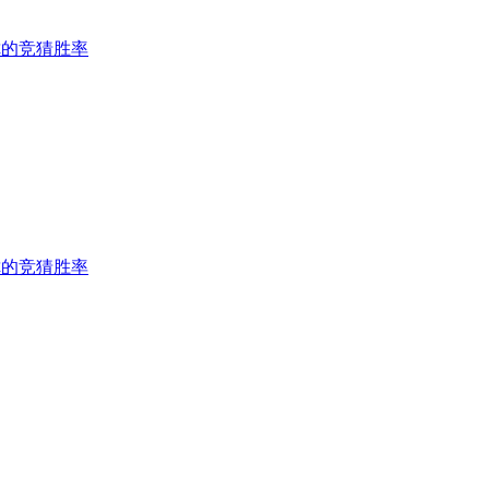
你的竞猜胜率
你的竞猜胜率