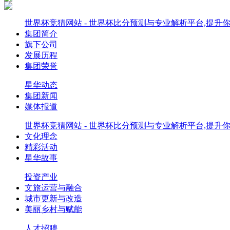
世界杯竞猜网站 - 世界杯比分预测与专业解析平台,提升
集团简介
旗下公司
发展历程
集团荣誉
星华动态
集团新闻
媒体报道
世界杯竞猜网站 - 世界杯比分预测与专业解析平台,提升
文化理念
精彩活动
星华故事
投资产业
文旅运营与融合
城市更新与改造
美丽乡村与赋能
人才招聘