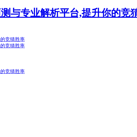
预测与专业解析平台,提升你的竞
你的竞猜胜率
你的竞猜胜率
你的竞猜胜率