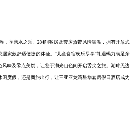
，享亲水之乐。284间客房及套房热带风情满溢，拥有开放式
居家般舒适便捷的体验。“儿童食宿欢乐尽享”礼遇竭力满足亲
色风味及零点美馔，让您于湖光山色间开启舌尖之旅。湖畔无边
休闲度假，还是商旅出行，让三亚亚龙湾星华套房假日酒店成为